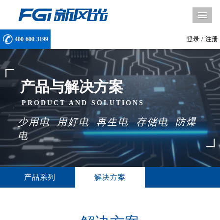
导
登录
/
注册
400-600-3199
产品与解决方案
PRODUCT AND SOLUTIONS
少用
电
用好
电
再生电
存储
电 防爆
电
产品系列
解决方案