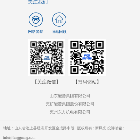
关注我们
网络警察
旧站回顾
【关注微信】
【扫码访站】
山东能源集团有限公司
兖矿能源集团股份有限公司
兖州东方机电有限公司
地址：山东省汶上县经济开发区金成路中段 版权所有 : 新风光 投诉邮箱 :
info@fengguang.com