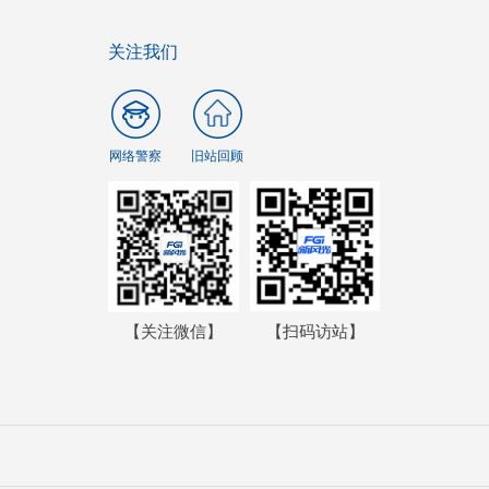
关注我们
网络警察
旧站回顾
【关注微信】
【扫码访站】