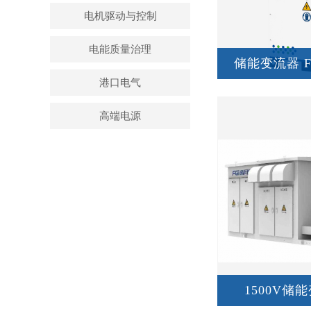
电机驱动与控制
电能质量治理
储能变流器 FG
港口电气
高端电源
1500V