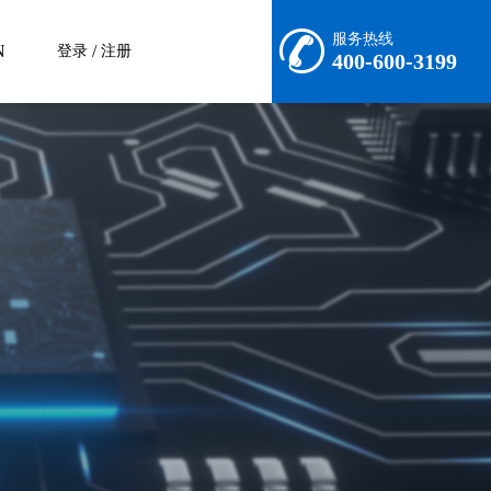
服务热线
N
/
登录
注册
400-600-3199