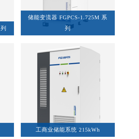
储能变流器 FGPCS-1.725M 系
系列
列
工商业储能系统 215kWh