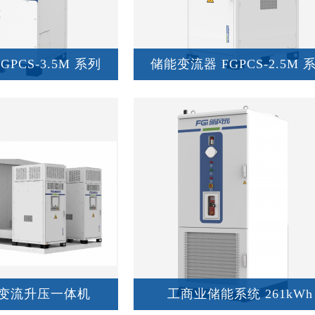
会员咨询
PCS-3.5M 系列
储能变流器 FGPCS-2.5M 
储能变流升压一体机
工商业储能系统 261kWh