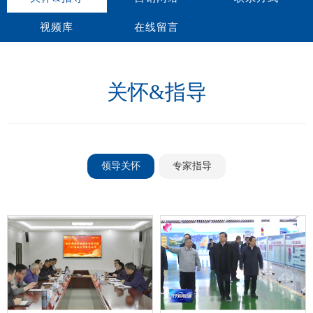
视频库
在线留言
关怀&指导
领导关怀
专家指导
会员咨询