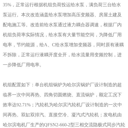
35%，正常运行根据机组负荷投运给水泵，满负荷三台给水
泵运行。本次改造涵盖给水泵增加高压变频器、房屋土建及
配电施工等。改造前给水泵通过液力耦合器调速，根据厂内
机组负荷率实际情况，给水泵有大量节能空间，为降低厂用
电率，节约能源，给A、C给水泵增加变频器，同时原有液耦
不拆除，正常运行液耦开度全开，给水流量用变频控制，进
一步降低厂用电率。
机组配置如下：单台机组锅炉为哈尔滨锅炉厂设计制造的超
临界一次中间再热、四角切圆燃烧、直流锅炉，额定工况下
效率达92.71%；汽轮机为哈尔滨汽轮机厂设计制造的一次中
间再热、双缸双排汽、直接空冷、凝汽式汽轮机；发电机由
哈尔滨电机厂生产的QFSN2-660-2型三相交流隐极式同步汽轮