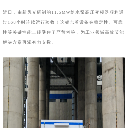
近日，由新风光研制的11.5MW给水泵高压变频器顺利通
过168小时连续运行验收！这标志着设备在稳定性、可靠
性等关键性能上经受住了严苛考验，为工业领域高效节能
解决方案再添有力支撑。