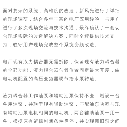
面对复杂的系统，高难度的改造，新风光进行了详细
的现场调研，结合多年丰富的电厂应用经验，与用户
进行了多次现场交流与技术沟通，最终确认了一套切
合现场实际的改造解决方案，同时全程提供技术支
持，驻守用户现场完成整个系统变频改造。
电厂现有液力耦合器无需拆除，保留现有液力耦合器
的全部功能，液力耦合器勺管位置固定最大开度，由
电动机配置的高压变频器调节给水泵转速。
液力耦合器工作油泵和辅助油泵保持不变，增设一台
备用油泵，并联于现有辅助油泵，匹配油泵功率与现
有辅助油泵电机相同的电动机，两台辅助油泵一用一
备，根据原有逻辑判断条件启停，并实现新旧泵之间