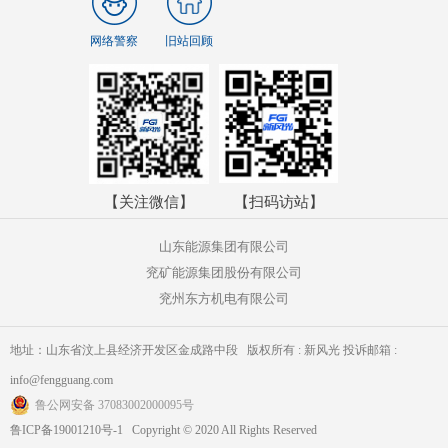
网络警察
旧站回顾
【关注微信】
【扫码访站】
山东能源集团有限公司
兖矿能源集团股份有限公司
兖州东方机电有限公司
地址：山东省汶上县经济开发区金成路中段 版权所有 : 新风光 投诉邮箱 :
info@fengguang.com
鲁公网安备 37083002000095号
鲁ICP备19001210号-1 Copyright © 2020 All Rights Reserved