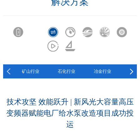
解决方案
矿山行业
石化行业
冶金行业
建材
技术攻坚 效能跃升 | 新风光大容量高压
变频器赋能电厂给水泵改造项目成功投
运