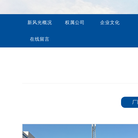
营销网络
联系方式
新风光概况
权属公司
企业文化
视频库
在线留言
在线留言
厂