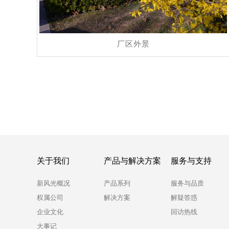
厂区外景
关于我们
产品与解决方案
服务与支持
新风光概况
产品系列
服务与品质
权属公司
解决方案
解疑答惑
企业文化
回访热线
大事记