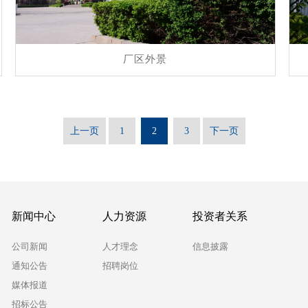
厂区外景
上一页
1
2
3
下一页
新闻中心
人力资源
投资者关系
公司新闻
人才理念
信息披露
通知公告
招聘岗位
媒体报道
招标公告