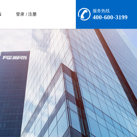
服务热线
N
/
登录
注册
400-600-3199