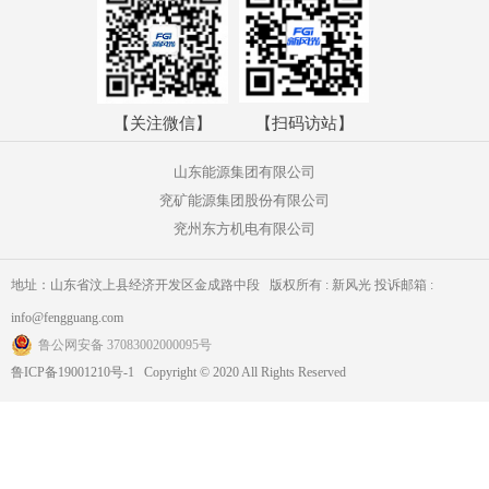
【关注微信】
【扫码访站】
山东能源集团有限公司
兖矿能源集团股份有限公司
兖州东方机电有限公司
地址：山东省汶上县经济开发区金成路中段 版权所有 : 新风光 投诉邮箱 :
info@fengguang.com
鲁公网安备 37083002000095号
鲁ICP备19001210号-1 Copyright © 2020 All Rights Reserved