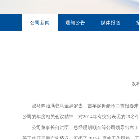
营销网络
联系方式
公司新闻
通知公告
媒体报道
视频库
在线留言
发布
骏马奔驰满载乌金辞岁去，吉羊起舞豪吟白雪报春来。1
公司的年度相关会议精神，对2014年有突出表现的29名
公司董事长何洪臣、总经理胡顺全等公司领导出席了本次
等工作开展和实施情况，汇报了2015年度的工作思路、