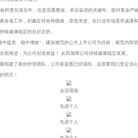
标的责任落实年，也是负重爬坡、承压奋进的关键年。面对复杂严
展各项工作，积极应对各种困难，度危求进。在行业市场需求减缓和
持续健康稳定的良好态势。
、稳中提质、稳中增效”，建设规范的公共上市公司为目标，规范内部
全面推进，为公司创造效益！ 从而保障公司持续健康稳定发展。
组建了新的经营团队，公司新蓝图已经描绘。这需要我们坚定信心
的明天！
会议现场
先进个人
先进个人
先进个人