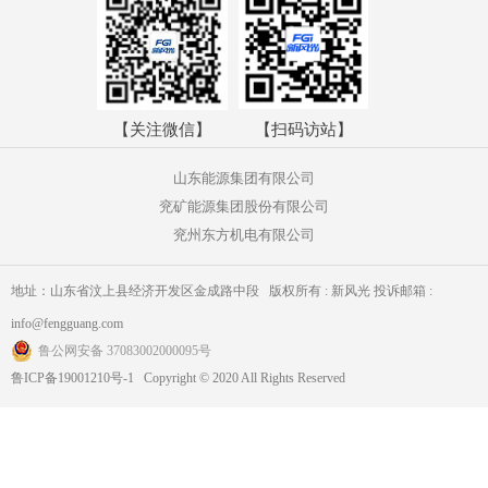
【关注微信】
【扫码访站】
山东能源集团有限公司
兖矿能源集团股份有限公司
兖州东方机电有限公司
地址：山东省汶上县经济开发区金成路中段 版权所有 : 新风光 投诉邮箱 :
info@fengguang.com
鲁公网安备 37083002000095号
鲁ICP备19001210号-1 Copyright © 2020 All Rights Reserved