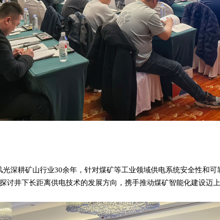
风光深耕矿山行业30余年，针对煤矿等工业领域供电系统安全性和
探讨井下长距离供电技术的发展方向，携手推动煤矿智能化建设迈上