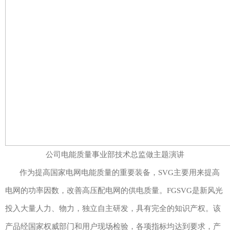
公司电能质量事业部技术总监做主题演讲
作为提高国家电网电能质量的重要装备，SVG主要用来提高
电网的功率因数，改善高压配电网的供电质量。FGSVG是新风光
投入大量人力、物力，独立自主研发，具有完全的知识产权。该
产品经国家权威部门和用户现场检验，各项指标均达到要求，产