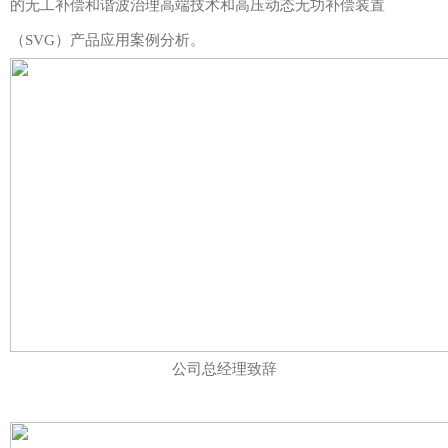
的无工补偿和谐波治理高端技术和高压动态无功补偿装置
（SVG）产品应用案例分析。
公司总经理致辞