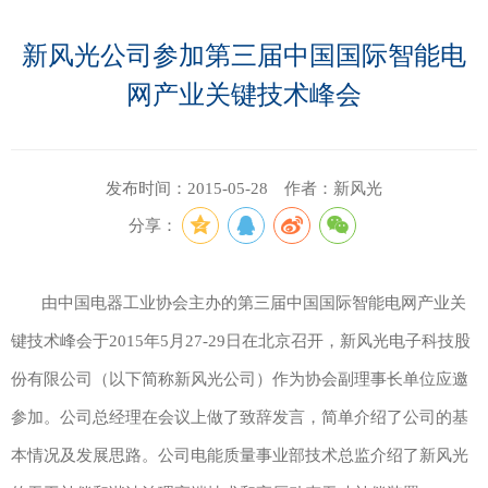
新风光公司参加第三届中国国际智能电
网产业关键技术峰会
发布时间：2015-05-28 作者：新风光
分享：
由中国电器工业协会主办的第三届中国国际智能电网产业关
键技术峰会于2015年5月27-29日在北京召开，新风光电子科技股
份有限公司（以下简称新风光公司）作为协会副理事长单位应邀
参加。公司总经理在会议上做了致辞发言，简单介绍了公司的基
本情况及发展思路。公司电能质量事业部技术总监介绍了新风光