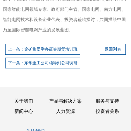
国家智能电网领域专家、政府部门主管、国家电网、南方电网、
智能电网技术和设备企业代表、投资者莅临探讨，共同描绘中国
乃至国际智能电网产业的发展蓝图。
上一条：兖矿集团举办证券期货培训班
返回列表
下一条：东华重工公司领导到公司调研
关于我们
产品与解决方案
服务与支持
新闻中心
人力资源
投资者关系