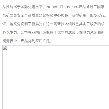
品性能居于国际先进水平。2013年9月，FGSVG产品通过了国家
会员咨询
煤矿防爆安全产品质量监督检验中心检验，获得矿用一般型KY认
证。这充分说明了新风光在这一高新技术领域已具备了较强的核
心竞争力。公司在业内已经取得了优异的成绩，在电力系统和新
能源行业，产品得到应用广泛。