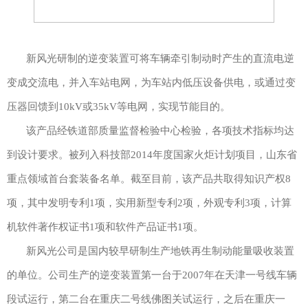
新风光研制的逆变装置可将车辆牵引制动时产生的直流电逆
变成交流电，并入车站电网，为车站内低压设备供电，或通过变
压器回馈到10kV或35kV等电网，实现节能目的。
该产品经铁道部质量监督检验中心检验，各项技术指标均达
到设计要求。被列入科技部2014年度国家火炬计划项目，山东省
重点领域首台套装备名单。截至目前，该产品共取得知识产权8
项，其中发明专利1项，实用新型专利2项，外观专利3项，计算
机软件著作权证书1项和软件产品证书1项。
新风光公司是国内较早研制生产地铁再生制动能量吸收装置
的单位。公司生产的逆变装置第一台于2007年在天津一号线车辆
段试运行，第二台在重庆二号线佛图关试运行，之后在重庆一