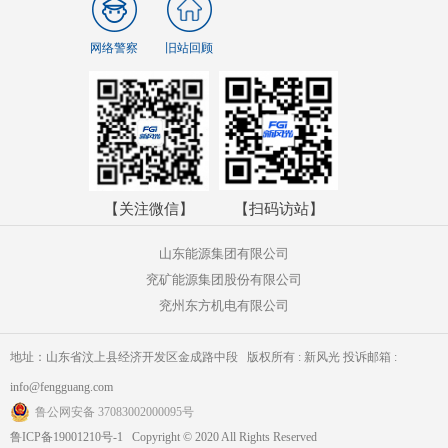
网络警察
旧站回顾
【关注微信】
【扫码访站】
山东能源集团有限公司
兖矿能源集团股份有限公司
兖州东方机电有限公司
地址：山东省汶上县经济开发区金成路中段 版权所有 : 新风光 投诉邮箱 :
info@fengguang.com
鲁公网安备 37083002000095号
鲁ICP备19001210号-1 Copyright © 2020 All Rights Reserved